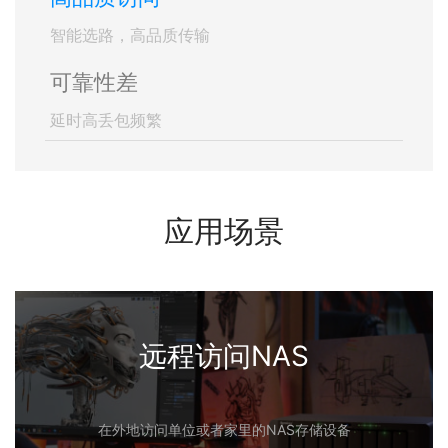
智能选路，高品质传输
可靠性差
延时高丢包频繁
应用场景
远程访问NAS
在外地访问单位或者家里的NAS存储设备