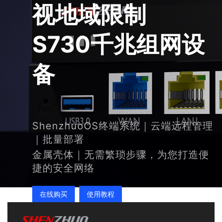
视地域限制
S730千兆组网设
备
ShenzhuoOS终端系统｜云端远程管理
｜批量部署
金属壳体｜无需繁琐步骤，为您打造便
捷的安全网络
在线购买
使用教程