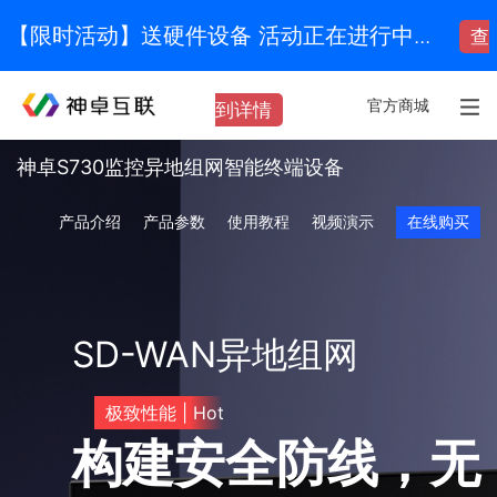
【限时活动】送硬件设备 活动正在进行中...
查
官方商城
到详情
神卓S730监控异地组网智能终端设备
产品介绍
产品参数
使用教程
视频演示
在线购买
SD-WAN异地组网
极致性能 | Hot
构建安全防线，无