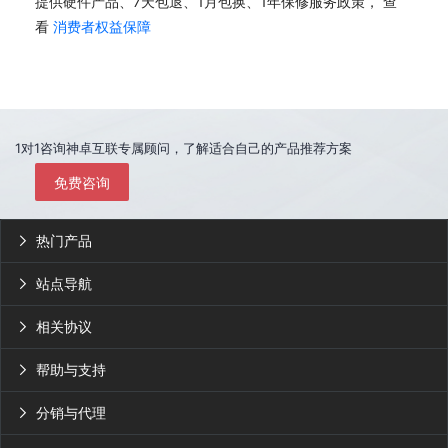
提供硬件产品、7天包退、1月包换、1年保修服务政策， 查
看
消费者权益保障
1对1咨询神卓互联专属顾问，了解适合自己的产品推荐方案
免费咨询
热门产品

站点导航

相关协议

帮助与支持

分销与代理
