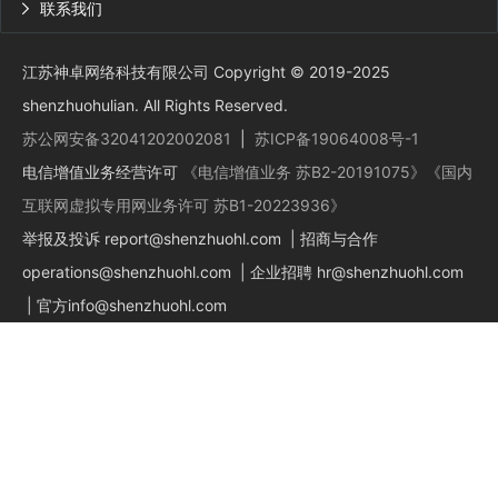
联系我们

江苏神卓网络科技有限公司 Copyright © 2019-2025
shenzhuohulian. All Rights Reserved.
苏公网安备32041202002081
|
苏ICP备19064008号-1
电信增值业务经营许可
《电信增值业务 苏B2-20191075》
《国内
互联网虚拟专用网业务许可 苏B1-20223936》
举报及投诉
report@shenzhuohl.com
| 招商与合作
operations@shenzhuohl.com
| 企业招聘
hr@shenzhuohl.com
| 官方
info@shenzhuohl.com