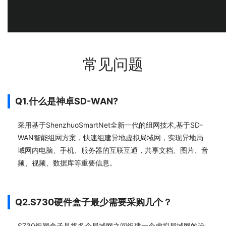
常见问题
Q1.什么是神卓SD-WAN?
采用基于ShenzhuoSmartNet全新一代的组网技术,基于SD-
WAN智能组网方案，快速组建异地虚拟局域网，实现异地局
域网内电脑、手机、服务器的互联互通，共享文档、图片、音
频、视频、数据库等重要信息。
Q2.S730硬件盒子最少需要采购几个？
S730组网盒子是将多个局域网之间组建一个虚拟局域网的设