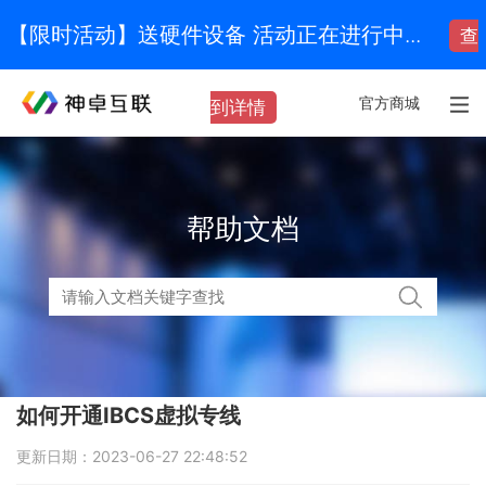
【限时活动】送硬件设备 活动正在进行中...
查
官方商城
到详情
帮助文档
如何开通IBCS虚拟专线
更新日期：2023-06-27 22:48:52